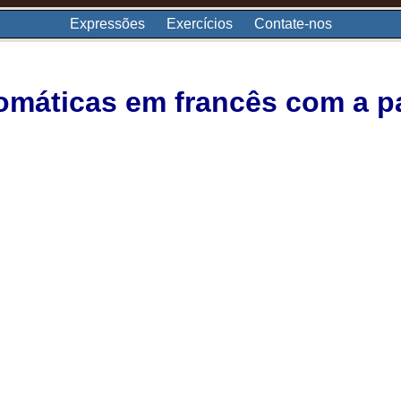
Expressões
Exercícios
Contate-nos
omáticas em francês com a pa