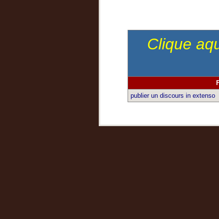
Clique aqu
publier un discours in extenso