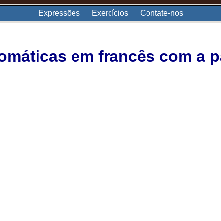
Expressões
Exercícios
Contate-nos
omáticas em francês com a p