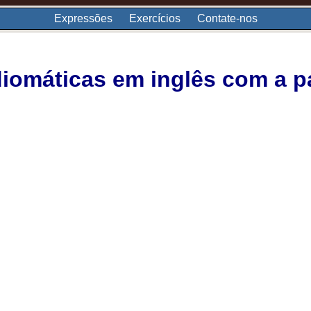
Expressões
Exercícios
Contate-nos
iomáticas em inglês com a p