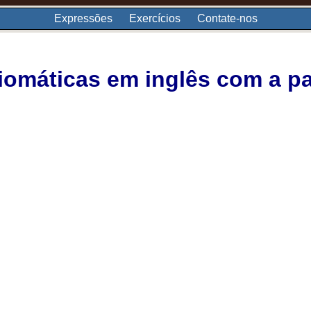
Expressões
Exercícios
Contate-nos
iomáticas em inglês com a pa