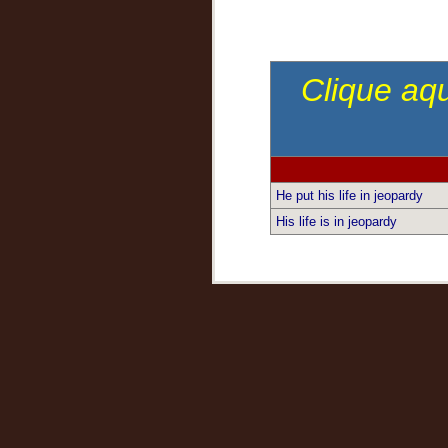
Clique aqu
He put his life in jeopardy
His life is in jeopardy