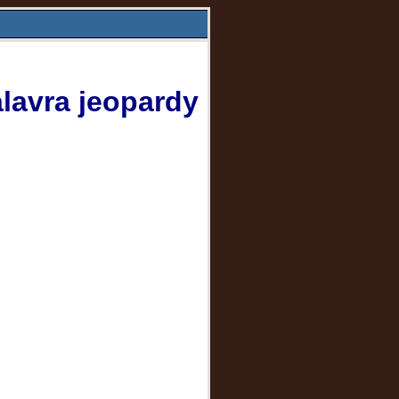
lavra jeopardy