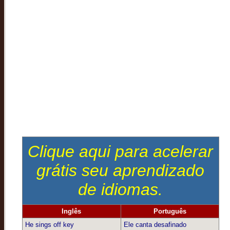
Clique aqui para acelerar
grátis seu aprendizado
de idiomas.
Inglês
Português
He sings off key
Ele canta desafinado