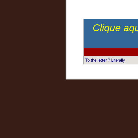
Clique aqu
To the letter ? Literally