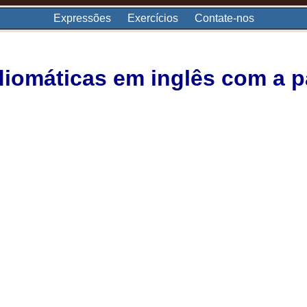
Expressões
Exercícios
Contate-nos
iomáticas em inglês com a pal